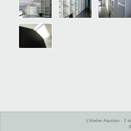
L'Atelier Aquitain - 2