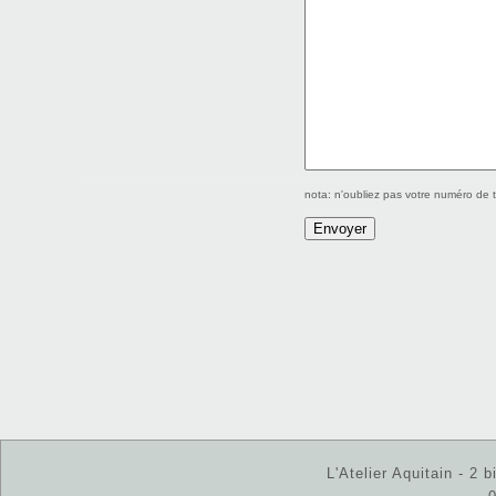
nota: n'oubliez pas votre numéro de 
L'Atelier Aquitain - 2